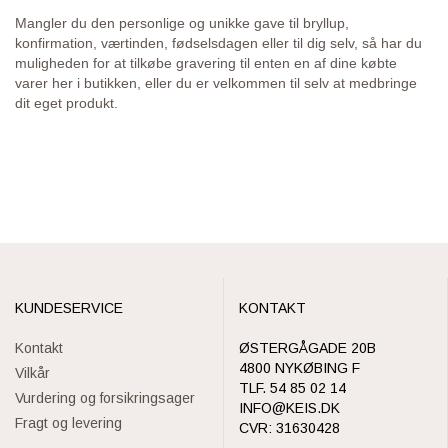
Mangler du den personlige og unikke gave til bryllup,
konfirmation, værtinden, fødselsdagen eller til dig selv, så har du
muligheden for at tilkøbe gravering til enten en af dine købte
varer her i butikken, eller du er velkommen til selv at medbringe
dit eget produkt.
KUNDESERVICE
KONTAKT
Kontakt
ØSTERGÅGADE 20B
4800 NYKØBING F
Vilkår
TLF. 54 85 02 14
Vurdering og forsikringsager
INFO@KEIS.DK
Fragt og levering
CVR: 31630428