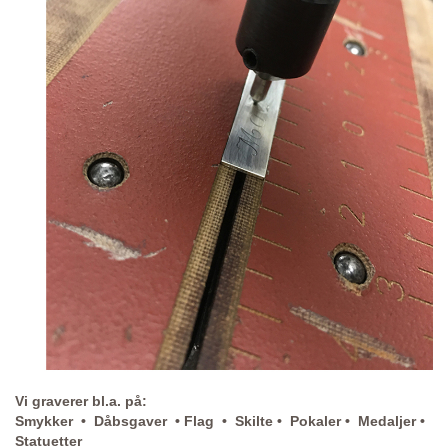
Vi graverer bl.a. på:
Smykker • Dåbsgaver • Flag • Skilte • Pokaler • Medaljer •
Statuetter