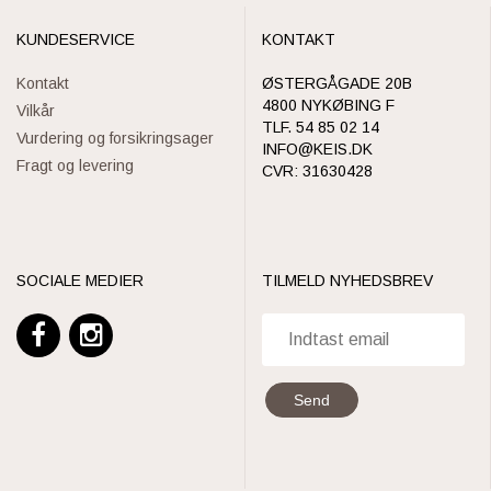
KUNDESERVICE
KONTAKT
Kontakt
ØSTERGÅGADE 20B
4800 NYKØBING F
Vilkår
TLF. 54 85 02 14
Vurdering og forsikringsager
INFO@KEIS.DK
Fragt og levering
CVR: 31630428
SOCIALE MEDIER
TILMELD NYHEDSBREV