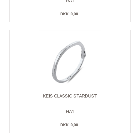
RA1
DKK
0,00
KEIS CLASSIC STARDUST
HA1
DKK
0,00