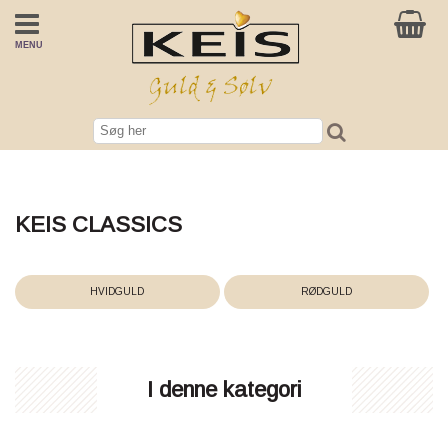
MENU
KEIS CLASSICS
HVIDGULD
RØDGULD
I denne kategori