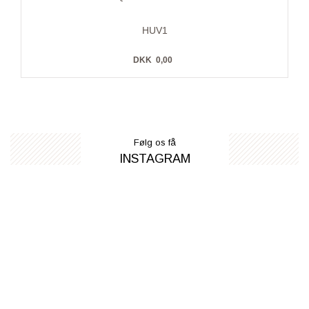
HUV1
DKK
0,00
Følg os få
INSTAGRAM