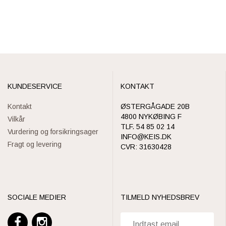
KUNDESERVICE
KONTAKT
Kontakt
ØSTERGÅGADE 20B
4800 NYKØBING F
Vilkår
TLF. 54 85 02 14
Vurdering og forsikringsager
INFO@KEIS.DK
Fragt og levering
CVR: 31630428
SOCIALE MEDIER
TILMELD NYHEDSBREV