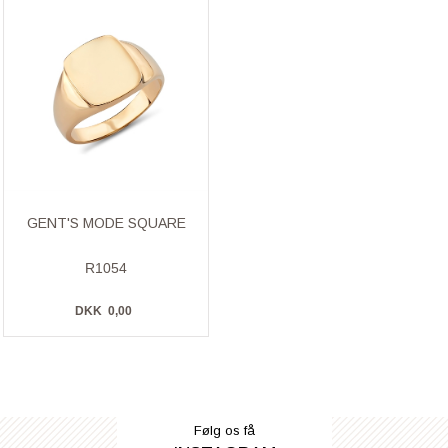
GENT'S MODE SQUARE
R1054
DKK
0,00
Følg os få