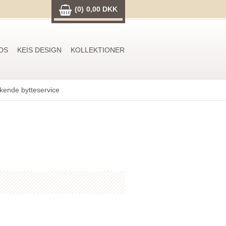
(0)
0,00 DKK
DS
KEIS DESIGN
KOLLEKTIONER
ende bytteservice